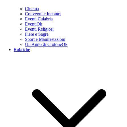
Cinema
Convegni e Incontri
Eventi Calabria
EventiOk
Eventi Religiosi
Fiere e Sagre
Sport e Manifestazioni
Un Anno di CrotoneOk
Rubriche