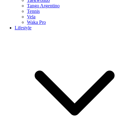
Taekwondo
Tango Argentino
Tennis
Vela
Waka Pro
Lifestyle