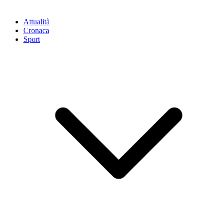
Attualità
Cronaca
Sport