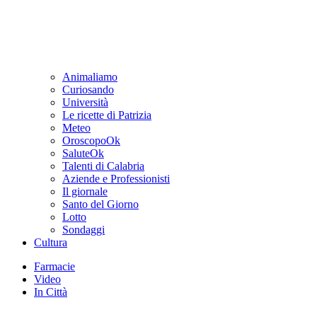
Animaliamo
Curiosando
Università
Le ricette di Patrizia
Meteo
OroscopoOk
SaluteOk
Talenti di Calabria
Aziende e Professionisti
Il giornale
Santo del Giorno
Lotto
Sondaggi
Cultura
Farmacie
Video
In Città