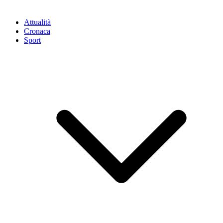
Attualità
Cronaca
Sport