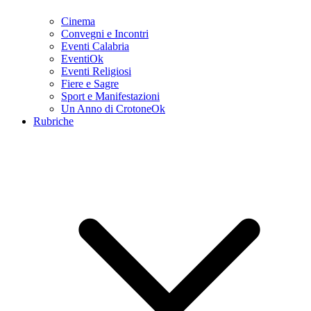
Cinema
Convegni e Incontri
Eventi Calabria
EventiOk
Eventi Religiosi
Fiere e Sagre
Sport e Manifestazioni
Un Anno di CrotoneOk
Rubriche