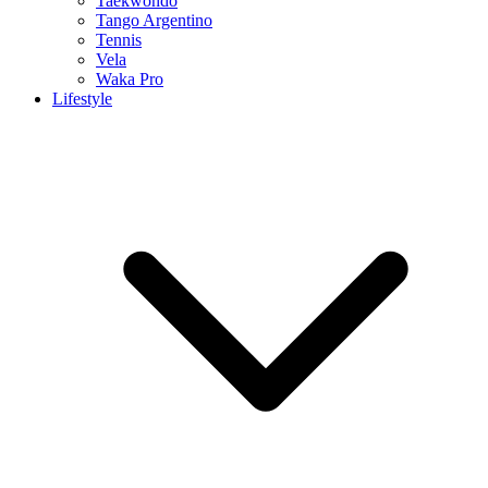
Taekwondo
Tango Argentino
Tennis
Vela
Waka Pro
Lifestyle