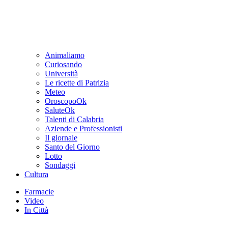
Animaliamo
Curiosando
Università
Le ricette di Patrizia
Meteo
OroscopoOk
SaluteOk
Talenti di Calabria
Aziende e Professionisti
Il giornale
Santo del Giorno
Lotto
Sondaggi
Cultura
Farmacie
Video
In Città