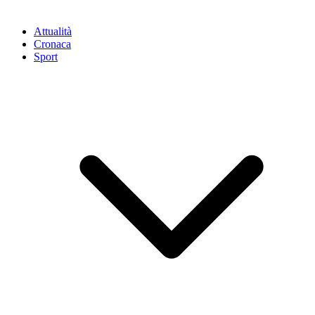
Attualità
Cronaca
Sport