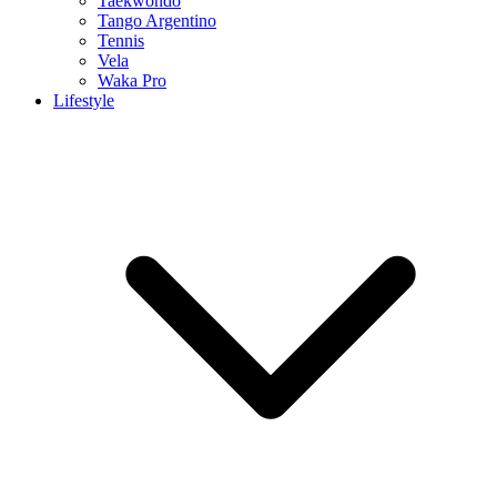
Taekwondo
Tango Argentino
Tennis
Vela
Waka Pro
Lifestyle