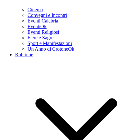
Cinema
Convegni e Incontri
Eventi Calabria
EventiOk
Eventi Religiosi
Fiere e Sagre
Sport e Manifestazioni
Un Anno di CrotoneOk
Rubriche