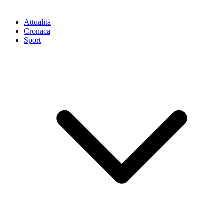
Attualità
Cronaca
Sport