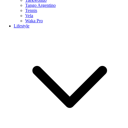
Taekwondo
Tango Argentino
Tennis
Vela
Waka Pro
Lifestyle