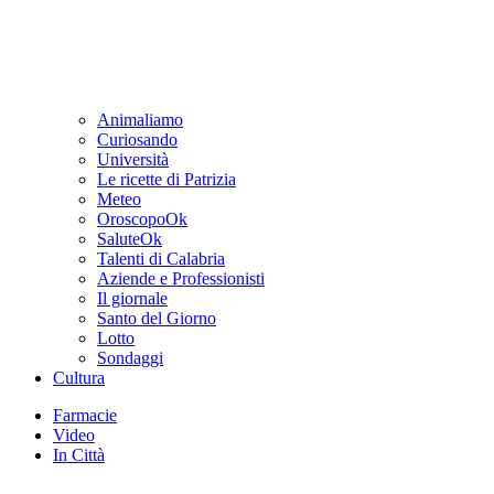
Animaliamo
Curiosando
Università
Le ricette di Patrizia
Meteo
OroscopoOk
SaluteOk
Talenti di Calabria
Aziende e Professionisti
Il giornale
Santo del Giorno
Lotto
Sondaggi
Cultura
Farmacie
Video
In Città