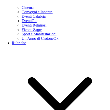
Cinema
Convegni e Incontri
Eventi Calabria
EventiOk
Eventi Religiosi
Fiere e Sagre
Sport e Manifestazioni
Un Anno di CrotoneOk
Rubriche