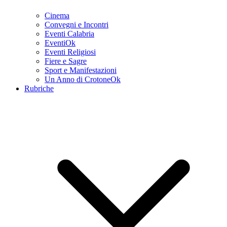
Cinema
Convegni e Incontri
Eventi Calabria
EventiOk
Eventi Religiosi
Fiere e Sagre
Sport e Manifestazioni
Un Anno di CrotoneOk
Rubriche