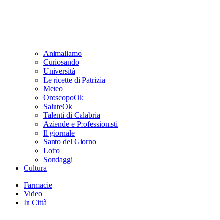
Animaliamo
Curiosando
Università
Le ricette di Patrizia
Meteo
OroscopoOk
SaluteOk
Talenti di Calabria
Aziende e Professionisti
Il giornale
Santo del Giorno
Lotto
Sondaggi
Cultura
Farmacie
Video
In Città