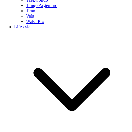
Taekwondo
Tango Argentino
Tennis
Vela
Waka Pro
Lifestyle