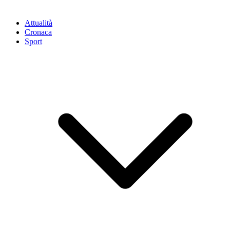
Attualità
Cronaca
Sport