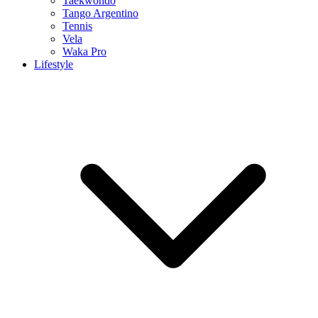
Taekwondo
Tango Argentino
Tennis
Vela
Waka Pro
Lifestyle