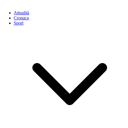
Attualità
Cronaca
Sport