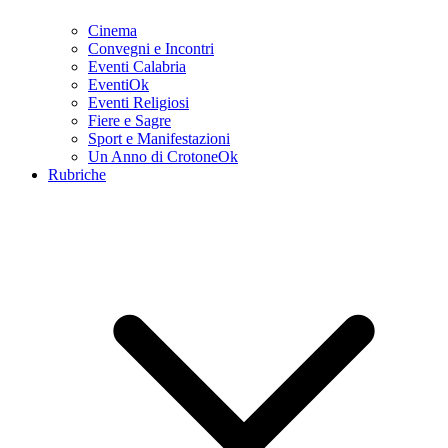
Cinema
Convegni e Incontri
Eventi Calabria
EventiOk
Eventi Religiosi
Fiere e Sagre
Sport e Manifestazioni
Un Anno di CrotoneOk
Rubriche