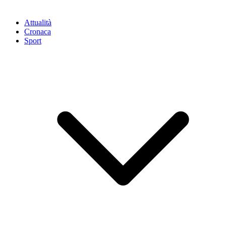
Attualità
Cronaca
Sport