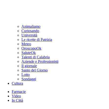
Animaliamo
Curiosando
Università
Le ricette di Patrizia
Meteo
OroscopoOk
SaluteOk
Talenti di Calabria
Aziende e Professionisti
Il giornale
Santo del Giorno
Lotto
Sondaggi
Cultura
Farmacie
Video
In Città