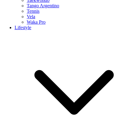
Taekwondo
Tango Argentino
Tennis
Vela
Waka Pro
Lifestyle