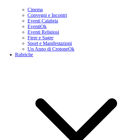
Cinema
Convegni e Incontri
Eventi Calabria
EventiOk
Eventi Religiosi
Fiere e Sagre
Sport e Manifestazioni
Un Anno di CrotoneOk
Rubriche