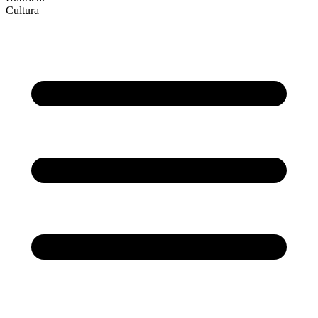
Cultura