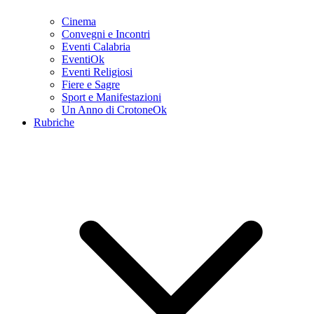
Cinema
Convegni e Incontri
Eventi Calabria
EventiOk
Eventi Religiosi
Fiere e Sagre
Sport e Manifestazioni
Un Anno di CrotoneOk
Rubriche