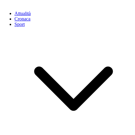
Attualità
Cronaca
Sport