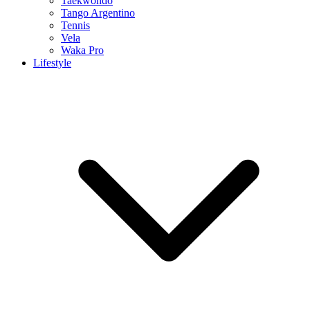
Taekwondo
Tango Argentino
Tennis
Vela
Waka Pro
Lifestyle