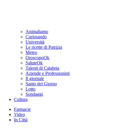
Animaliamo
Curiosando
Università
Le ricette di Patrizia
Meteo
OroscopoOk
SaluteOk
Talenti di Calabria
Aziende e Professionisti
Il giornale
Santo del Giorno
Lotto
Sondaggi
Cultura
Farmacie
Video
In Città