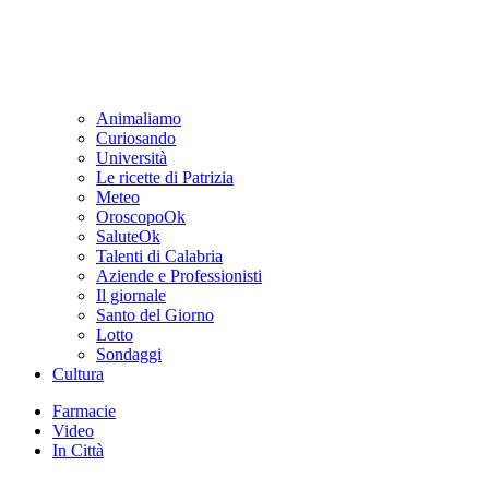
Animaliamo
Curiosando
Università
Le ricette di Patrizia
Meteo
OroscopoOk
SaluteOk
Talenti di Calabria
Aziende e Professionisti
Il giornale
Santo del Giorno
Lotto
Sondaggi
Cultura
Farmacie
Video
In Città