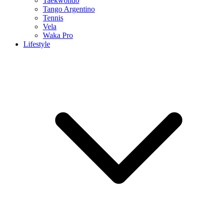
Taekwondo
Tango Argentino
Tennis
Vela
Waka Pro
Lifestyle