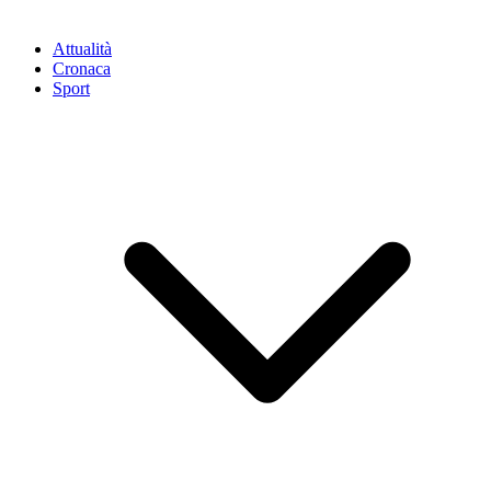
Attualità
Cronaca
Sport