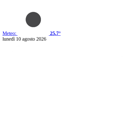
Meteo:
25.7°
lunedì 10 agosto 2026