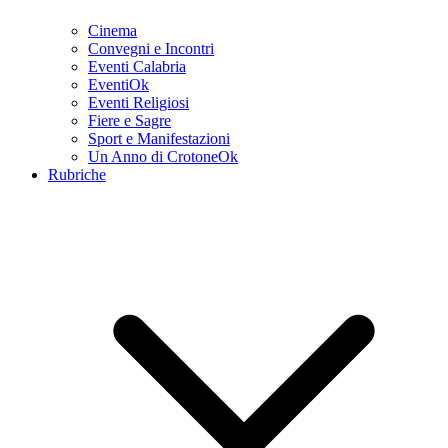
Cinema
Convegni e Incontri
Eventi Calabria
EventiOk
Eventi Religiosi
Fiere e Sagre
Sport e Manifestazioni
Un Anno di CrotoneOk
Rubriche