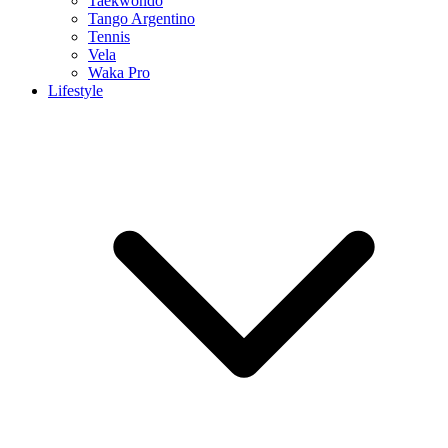
Taekwondo
Tango Argentino
Tennis
Vela
Waka Pro
Lifestyle