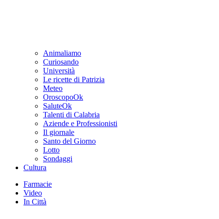
Animaliamo
Curiosando
Università
Le ricette di Patrizia
Meteo
OroscopoOk
SaluteOk
Talenti di Calabria
Aziende e Professionisti
Il giornale
Santo del Giorno
Lotto
Sondaggi
Cultura
Farmacie
Video
In Città