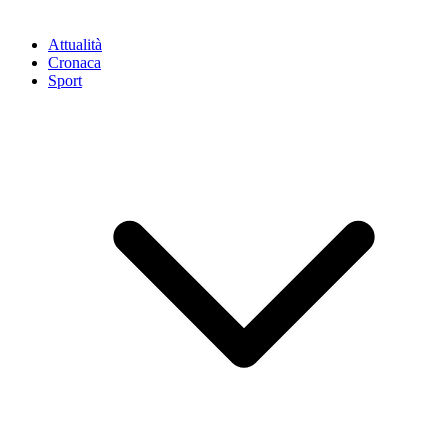
Attualità
Cronaca
Sport