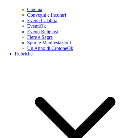
Cinema
Convegni e Incontri
Eventi Calabria
EventiOk
Eventi Religiosi
Fiere e Sagre
Sport e Manifestazioni
Un Anno di CrotoneOk
Rubriche