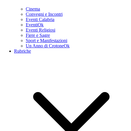
Cinema
Convegni e Incontri
Eventi Calabria
EventiOk
Eventi Religiosi
Fiere e Sagre
Sport e Manifestazioni
Un Anno di CrotoneOk
Rubriche