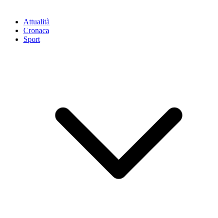
Attualità
Cronaca
Sport