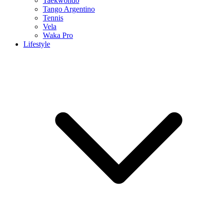
Taekwondo
Tango Argentino
Tennis
Vela
Waka Pro
Lifestyle