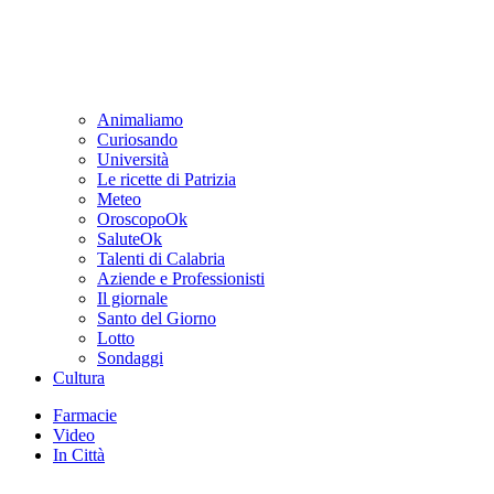
Animaliamo
Curiosando
Università
Le ricette di Patrizia
Meteo
OroscopoOk
SaluteOk
Talenti di Calabria
Aziende e Professionisti
Il giornale
Santo del Giorno
Lotto
Sondaggi
Cultura
Farmacie
Video
In Città