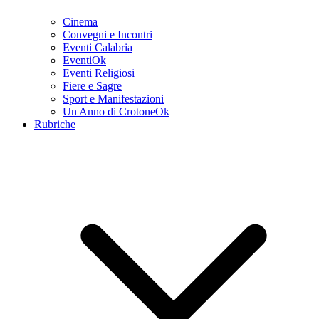
Cinema
Convegni e Incontri
Eventi Calabria
EventiOk
Eventi Religiosi
Fiere e Sagre
Sport e Manifestazioni
Un Anno di CrotoneOk
Rubriche