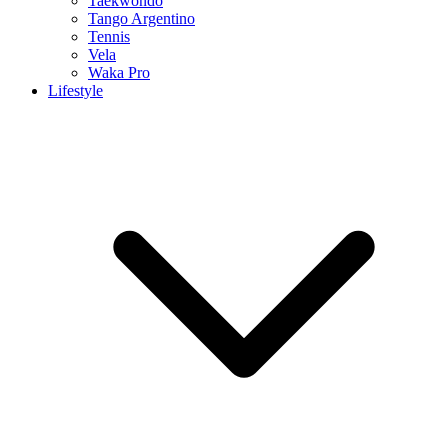
Taekwondo
Tango Argentino
Tennis
Vela
Waka Pro
Lifestyle