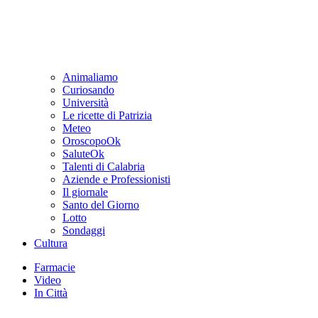
Animaliamo
Curiosando
Università
Le ricette di Patrizia
Meteo
OroscopoOk
SaluteOk
Talenti di Calabria
Aziende e Professionisti
Il giornale
Santo del Giorno
Lotto
Sondaggi
Cultura
Farmacie
Video
In Città