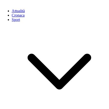
Attualità
Cronaca
Sport