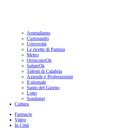
Animaliamo
Curiosando
Università
Le ricette di Patrizia
Meteo
OroscopoOk
SaluteOk
Talenti di Calabria
Aziende e Professionisti
Il giornale
Santo del Giorno
Lotto
Sondaggi
Cultura
Farmacie
Video
In Città