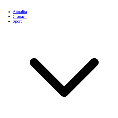
Attualità
Cronaca
Sport