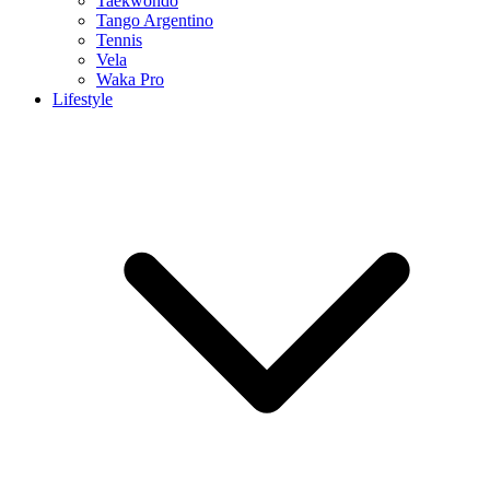
Taekwondo
Tango Argentino
Tennis
Vela
Waka Pro
Lifestyle