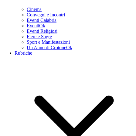
Cinema
Convegni e Incontri
Eventi Calabria
EventiOk
Eventi Religiosi
Fiere e Sagre
Sport e Manifestazioni
Un Anno di CrotoneOk
Rubriche