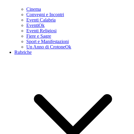
Cinema
Convegni e Incontri
Eventi Calabria
EventiOk
Eventi Religiosi
Fiere e Sagre
Sport e Manifestazioni
Un Anno di CrotoneOk
Rubriche