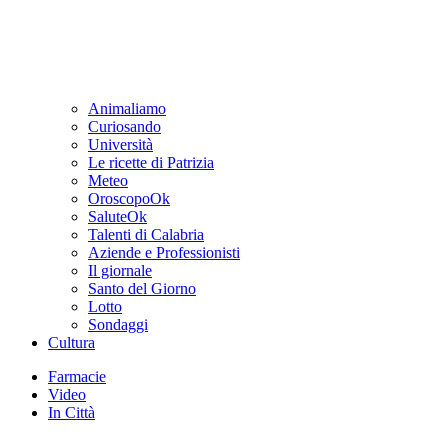
Animaliamo
Curiosando
Università
Le ricette di Patrizia
Meteo
OroscopoOk
SaluteOk
Talenti di Calabria
Aziende e Professionisti
Il giornale
Santo del Giorno
Lotto
Sondaggi
Cultura
Farmacie
Video
In Città