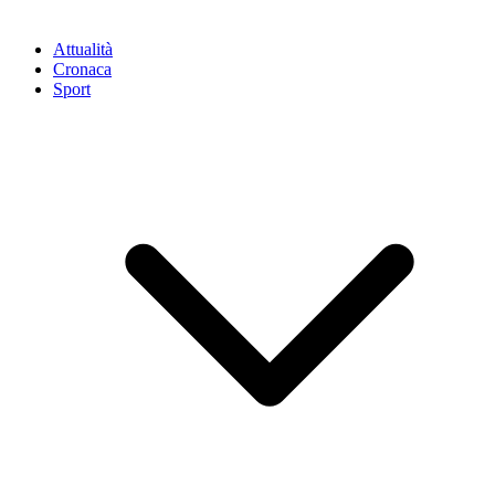
Attualità
Cronaca
Sport