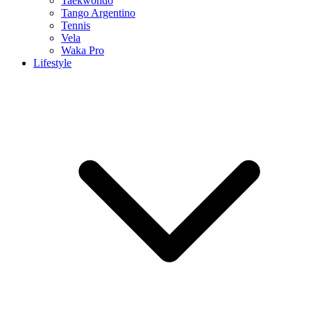
Taekwondo
Tango Argentino
Tennis
Vela
Waka Pro
Lifestyle