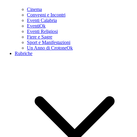
Cinema
Convegni e Incontri
Eventi Calabria
EventiOk
Eventi Religiosi
Fiere e Sagre
Sport e Manifestazioni
Un Anno di CrotoneOk
Rubriche