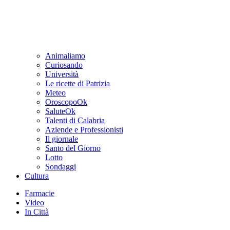
Animaliamo
Curiosando
Università
Le ricette di Patrizia
Meteo
OroscopoOk
SaluteOk
Talenti di Calabria
Aziende e Professionisti
Il giornale
Santo del Giorno
Lotto
Sondaggi
Cultura
Farmacie
Video
In Città