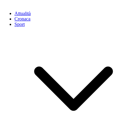
Attualità
Cronaca
Sport