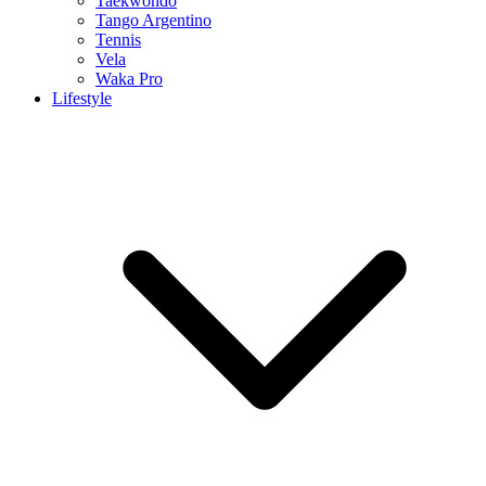
Taekwondo
Tango Argentino
Tennis
Vela
Waka Pro
Lifestyle