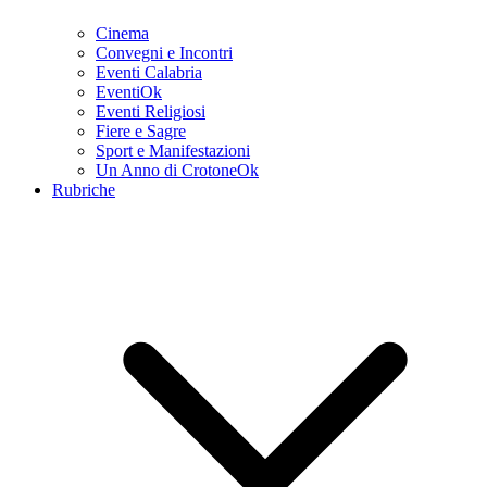
Cinema
Convegni e Incontri
Eventi Calabria
EventiOk
Eventi Religiosi
Fiere e Sagre
Sport e Manifestazioni
Un Anno di CrotoneOk
Rubriche