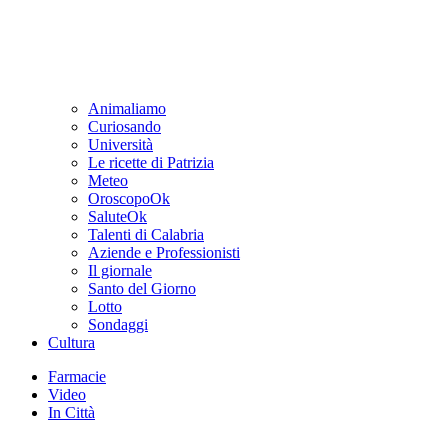
Animaliamo
Curiosando
Università
Le ricette di Patrizia
Meteo
OroscopoOk
SaluteOk
Talenti di Calabria
Aziende e Professionisti
Il giornale
Santo del Giorno
Lotto
Sondaggi
Cultura
Farmacie
Video
In Città