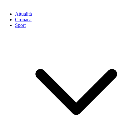
Attualità
Cronaca
Sport