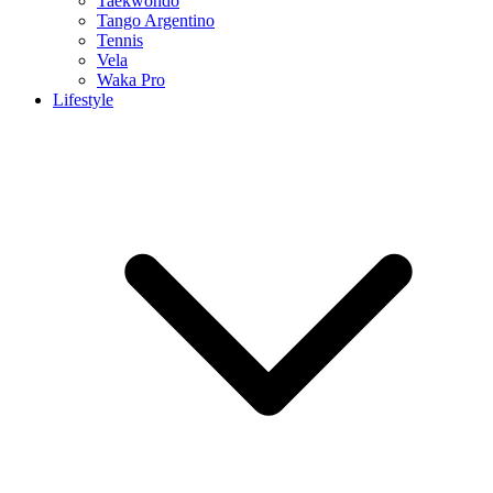
Taekwondo
Tango Argentino
Tennis
Vela
Waka Pro
Lifestyle