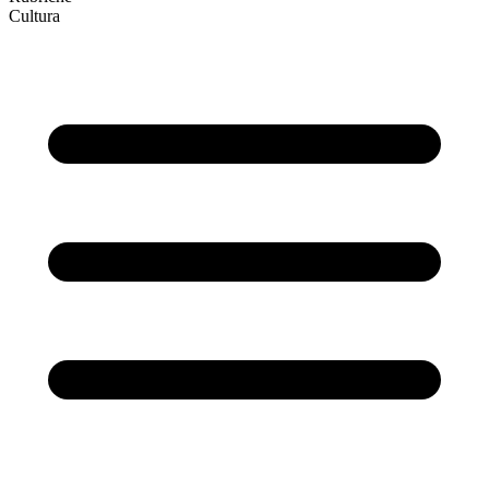
Cultura