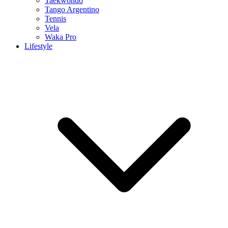
Taekwondo
Tango Argentino
Tennis
Vela
Waka Pro
Lifestyle