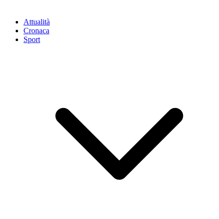
Attualità
Cronaca
Sport