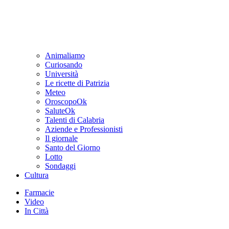
Animaliamo
Curiosando
Università
Le ricette di Patrizia
Meteo
OroscopoOk
SaluteOk
Talenti di Calabria
Aziende e Professionisti
Il giornale
Santo del Giorno
Lotto
Sondaggi
Cultura
Farmacie
Video
In Città