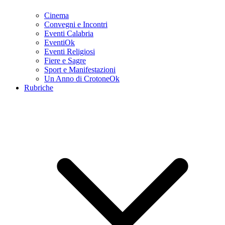
Cinema
Convegni e Incontri
Eventi Calabria
EventiOk
Eventi Religiosi
Fiere e Sagre
Sport e Manifestazioni
Un Anno di CrotoneOk
Rubriche