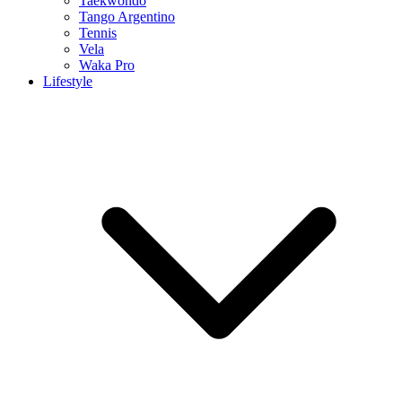
Taekwondo
Tango Argentino
Tennis
Vela
Waka Pro
Lifestyle