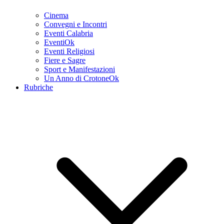
Cinema
Convegni e Incontri
Eventi Calabria
EventiOk
Eventi Religiosi
Fiere e Sagre
Sport e Manifestazioni
Un Anno di CrotoneOk
Rubriche