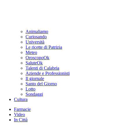
Animaliamo
Curiosando
Università
Le ricette di Patrizia
Meteo
OroscopoOk
SaluteOk
Talenti di Calabria
Aziende e Professionisti
Il giornale
Santo del Giorno
Lotto
Sondaggi
Cultura
Farmacie
Video
In Città