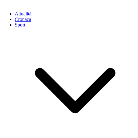
Attualità
Cronaca
Sport