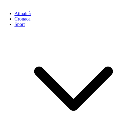
Attualità
Cronaca
Sport