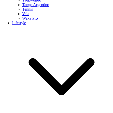
Taekwondo
Tango Argentino
Tennis
Vela
Waka Pro
Lifestyle