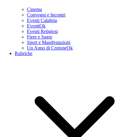
Cinema
Convegni e Incontri
Eventi Calabria
EventiOk
Eventi Religiosi
Fiere e Sagre
Sport e Manifestazioni
Un Anno di CrotoneOk
Rubriche