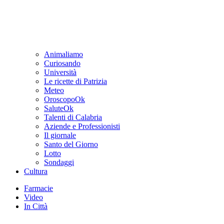
Animaliamo
Curiosando
Università
Le ricette di Patrizia
Meteo
OroscopoOk
SaluteOk
Talenti di Calabria
Aziende e Professionisti
Il giornale
Santo del Giorno
Lotto
Sondaggi
Cultura
Farmacie
Video
In Città