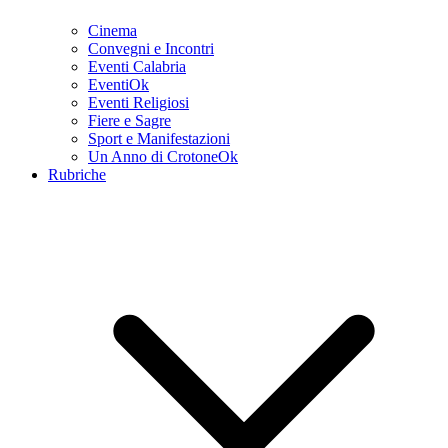
Cinema
Convegni e Incontri
Eventi Calabria
EventiOk
Eventi Religiosi
Fiere e Sagre
Sport e Manifestazioni
Un Anno di CrotoneOk
Rubriche