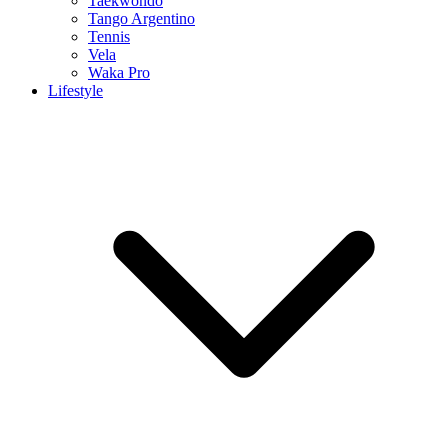
Taekwondo
Tango Argentino
Tennis
Vela
Waka Pro
Lifestyle