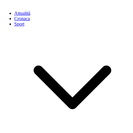
Attualità
Cronaca
Sport