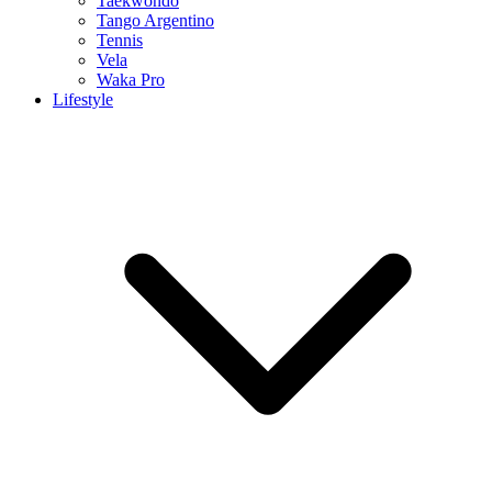
Taekwondo
Tango Argentino
Tennis
Vela
Waka Pro
Lifestyle