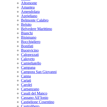
Altomonte
Amantea
Amendolara
Aprigliano
Belmonte Calabro
Belsito
Belvedere Marittimo
Bianchi
Bisignano
Bocchigliero
Bonifati
Buonvicino
Calopezzati
Caloveto
Camigliatello
Campana
Campora San Giovanni
Canna
Cariati
Carolei
Carpanzano
Casali del Manco
Cassano All’Ionio
Castiglione Cosentino
Castrolibero