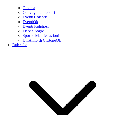
Cinema
Convegni e Incontri
Eventi Calabria
EventiOk
Eventi Religiosi
Fiere e Sagre
Sport e Manifestazioni
Un Anno di CrotoneOk
Rubriche