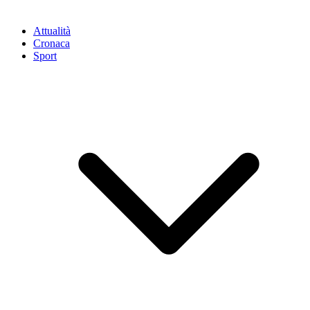
Attualità
Cronaca
Sport