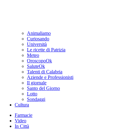
Animaliamo
Curiosando
Università
Le ricette di Patrizia
Meteo
OroscopoOk
SaluteOk
Talenti di Calabria
Aziende e Professionisti
Il giornale
Santo del Giorno
Lotto
Sondaggi
Cultura
Farmacie
Video
In Città