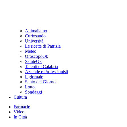
Animaliamo
Curiosando
Università
Le ricette di Patrizia
Meteo
OroscopoOk
SaluteOk
Talenti di Calabria
Aziende e Professionisti
Il giornale
Santo del Giorno
Lotto
Sondaggi
Cultura
Farmacie
Video
In Città