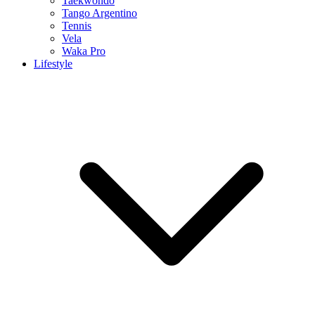
Taekwondo
Tango Argentino
Tennis
Vela
Waka Pro
Lifestyle