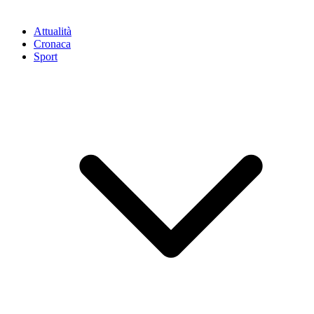
Attualità
Cronaca
Sport