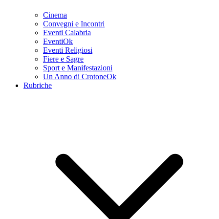
Cinema
Convegni e Incontri
Eventi Calabria
EventiOk
Eventi Religiosi
Fiere e Sagre
Sport e Manifestazioni
Un Anno di CrotoneOk
Rubriche