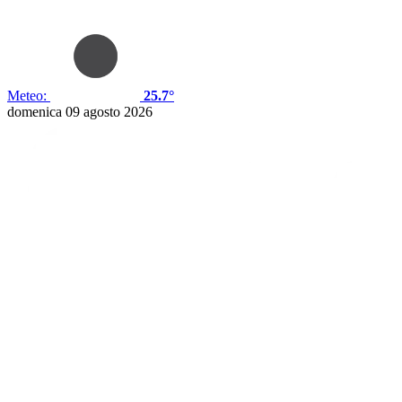
Meteo:
25.7°
domenica 09 agosto 2026