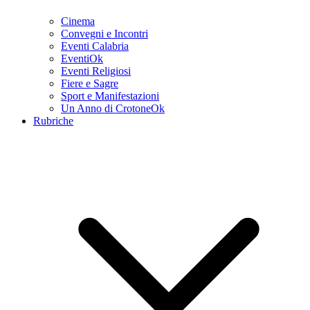
Cinema
Convegni e Incontri
Eventi Calabria
EventiOk
Eventi Religiosi
Fiere e Sagre
Sport e Manifestazioni
Un Anno di CrotoneOk
Rubriche