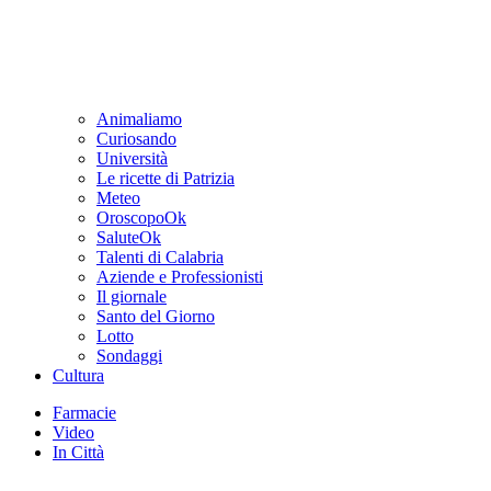
Animaliamo
Curiosando
Università
Le ricette di Patrizia
Meteo
OroscopoOk
SaluteOk
Talenti di Calabria
Aziende e Professionisti
Il giornale
Santo del Giorno
Lotto
Sondaggi
Cultura
Farmacie
Video
In Città