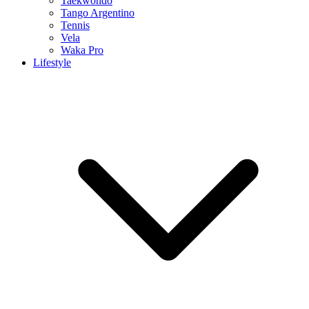
Taekwondo
Tango Argentino
Tennis
Vela
Waka Pro
Lifestyle