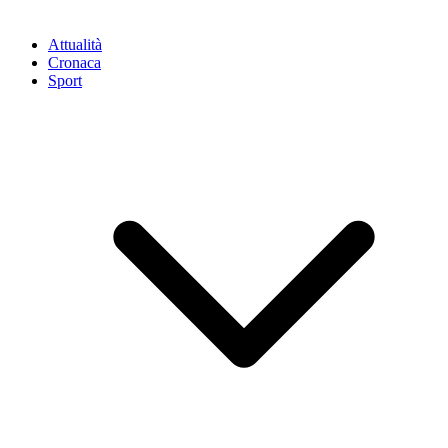
Attualità
Cronaca
Sport