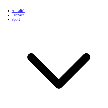
Attualità
Cronaca
Sport