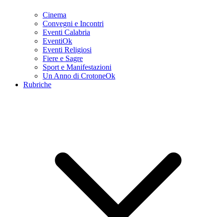
Cinema
Convegni e Incontri
Eventi Calabria
EventiOk
Eventi Religiosi
Fiere e Sagre
Sport e Manifestazioni
Un Anno di CrotoneOk
Rubriche