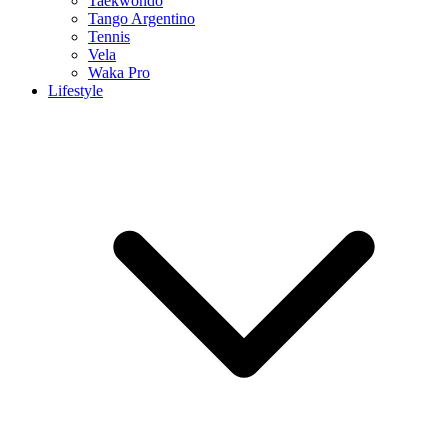
Taekwondo
Tango Argentino
Tennis
Vela
Waka Pro
Lifestyle