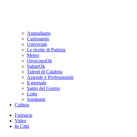
Animaliamo
Curiosando
Università
Le ricette di Patrizia
Meteo
OroscopoOk
SaluteOk
Talenti di Calabria
Aziende e Professionisti
Il giornale
Santo del Giorno
Lotto
Sondaggi
Cultura
Farmacie
Video
In Città