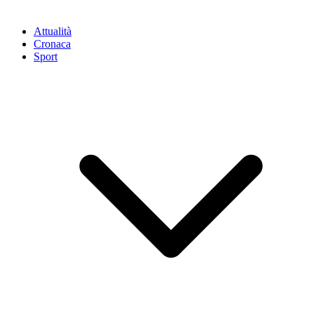
Attualità
Cronaca
Sport