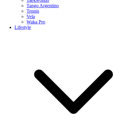
Taekwondo
Tango Argentino
Tennis
Vela
Waka Pro
Lifestyle