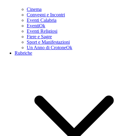
Cinema
Convegni e Incontri
Eventi Calabria
EventiOk
Eventi Religiosi
Fiere e Sagre
Sport e Manifestazioni
Un Anno di CrotoneOk
Rubriche