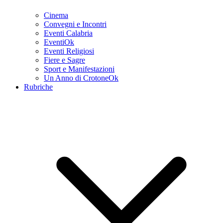
Cinema
Convegni e Incontri
Eventi Calabria
EventiOk
Eventi Religiosi
Fiere e Sagre
Sport e Manifestazioni
Un Anno di CrotoneOk
Rubriche