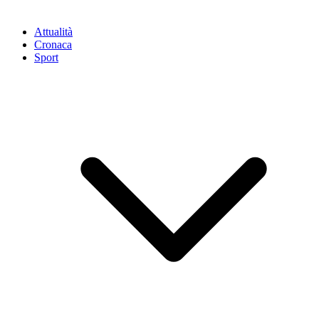
Attualità
Cronaca
Sport