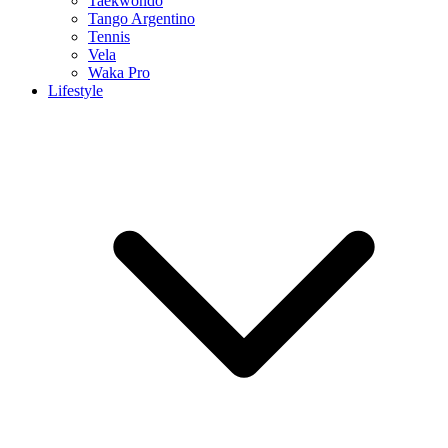
Taekwondo
Tango Argentino
Tennis
Vela
Waka Pro
Lifestyle