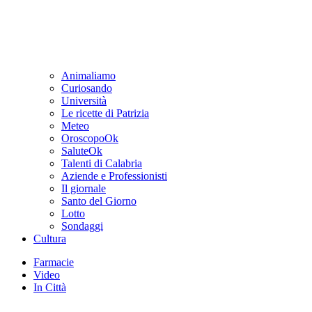
Animaliamo
Curiosando
Università
Le ricette di Patrizia
Meteo
OroscopoOk
SaluteOk
Talenti di Calabria
Aziende e Professionisti
Il giornale
Santo del Giorno
Lotto
Sondaggi
Cultura
Farmacie
Video
In Città