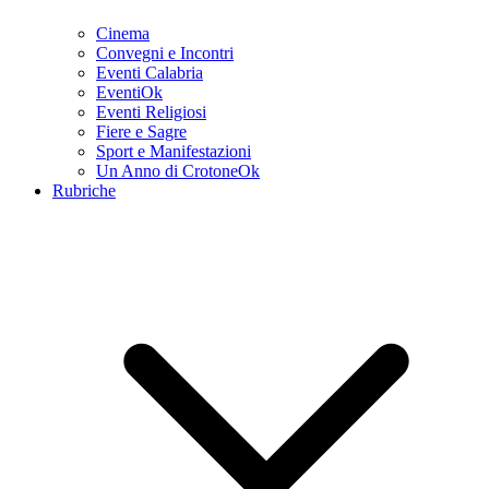
Cinema
Convegni e Incontri
Eventi Calabria
EventiOk
Eventi Religiosi
Fiere e Sagre
Sport e Manifestazioni
Un Anno di CrotoneOk
Rubriche