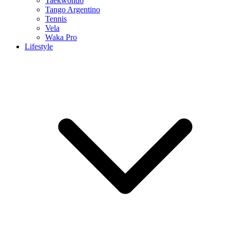
Taekwondo
Tango Argentino
Tennis
Vela
Waka Pro
Lifestyle