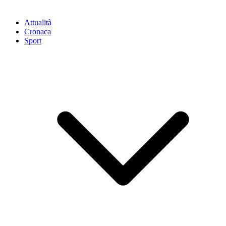
Attualità
Cronaca
Sport