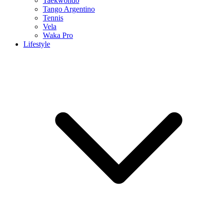
Taekwondo
Tango Argentino
Tennis
Vela
Waka Pro
Lifestyle