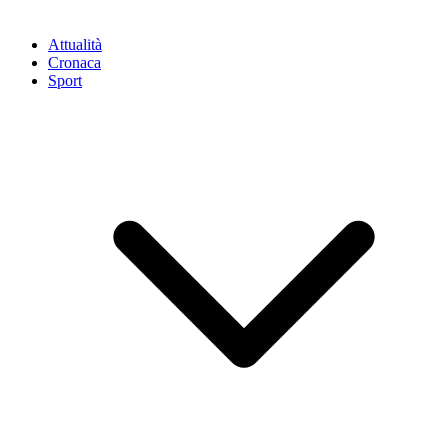
Attualità
Cronaca
Sport