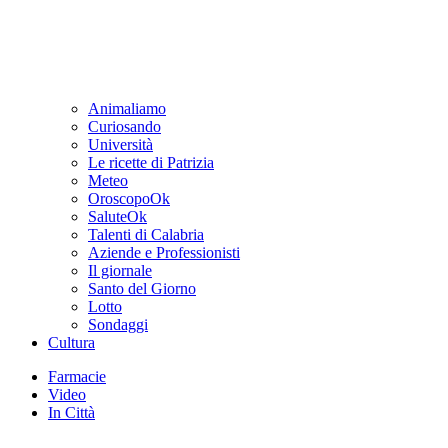
Animaliamo
Curiosando
Università
Le ricette di Patrizia
Meteo
OroscopoOk
SaluteOk
Talenti di Calabria
Aziende e Professionisti
Il giornale
Santo del Giorno
Lotto
Sondaggi
Cultura
Farmacie
Video
In Città