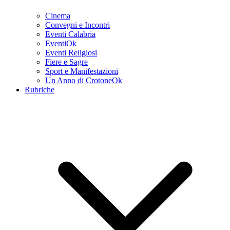
Cinema
Convegni e Incontri
Eventi Calabria
EventiOk
Eventi Religiosi
Fiere e Sagre
Sport e Manifestazioni
Un Anno di CrotoneOk
Rubriche