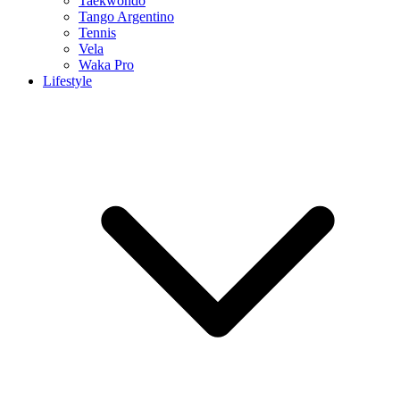
Taekwondo
Tango Argentino
Tennis
Vela
Waka Pro
Lifestyle