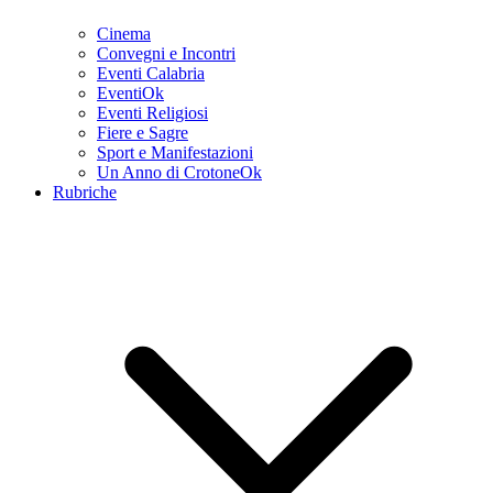
Cinema
Convegni e Incontri
Eventi Calabria
EventiOk
Eventi Religiosi
Fiere e Sagre
Sport e Manifestazioni
Un Anno di CrotoneOk
Rubriche