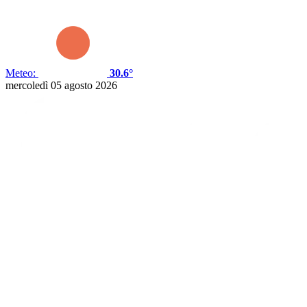
Meteo:
30.6°
mercoledì 05 agosto 2026