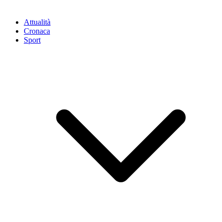
Attualità
Cronaca
Sport