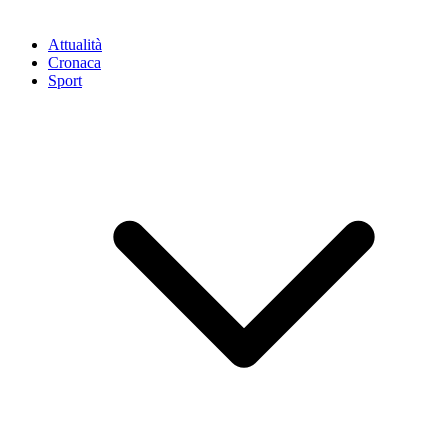
Attualità
Cronaca
Sport