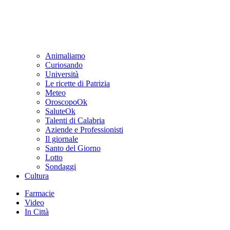
Animaliamo
Curiosando
Università
Le ricette di Patrizia
Meteo
OroscopoOk
SaluteOk
Talenti di Calabria
Aziende e Professionisti
Il giornale
Santo del Giorno
Lotto
Sondaggi
Cultura
Farmacie
Video
In Città