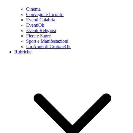
Cinema
Convegni e Incontri
Eventi Calabria
EventiOk
Eventi Religiosi
Fiere e Sagre
Sport e Manifestazioni
Un Anno di CrotoneOk
Rubriche