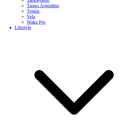
Taekwondo
Tango Argentino
Tennis
Vela
Waka Pro
Lifestyle