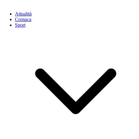
Attualità
Cronaca
Sport