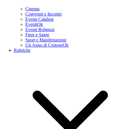
Cinema
Convegni e Incontri
Eventi Calabria
EventiOk
Eventi Religiosi
Fiere e Sagre
Sport e Manifestazioni
Un Anno di CrotoneOk
Rubriche