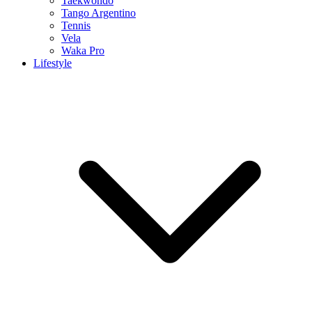
Taekwondo
Tango Argentino
Tennis
Vela
Waka Pro
Lifestyle