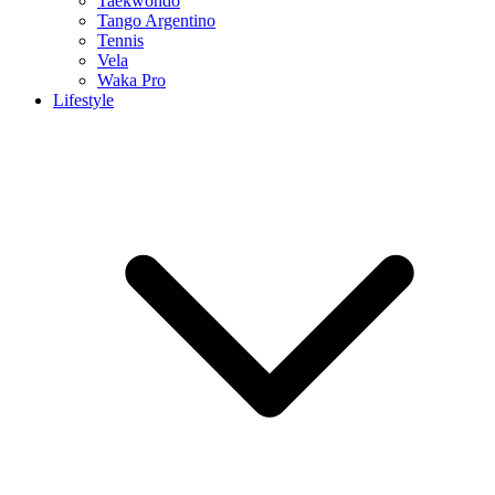
Taekwondo
Tango Argentino
Tennis
Vela
Waka Pro
Lifestyle