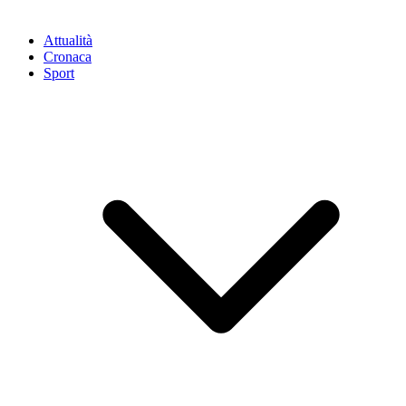
Attualità
Cronaca
Sport