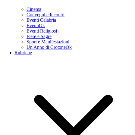
Cinema
Convegni e Incontri
Eventi Calabria
EventiOk
Eventi Religiosi
Fiere e Sagre
Sport e Manifestazioni
Un Anno di CrotoneOk
Rubriche