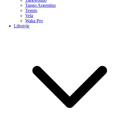
Taekwondo
Tango Argentino
Tennis
Vela
Waka Pro
Lifestyle