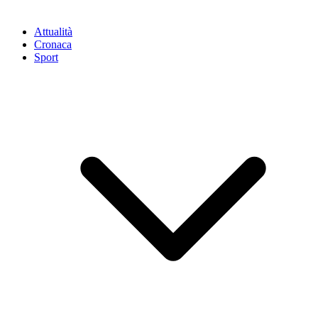
Attualità
Cronaca
Sport