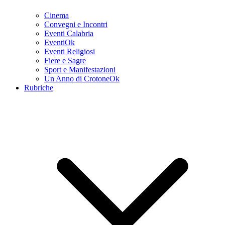
Cinema
Convegni e Incontri
Eventi Calabria
EventiOk
Eventi Religiosi
Fiere e Sagre
Sport e Manifestazioni
Un Anno di CrotoneOk
Rubriche