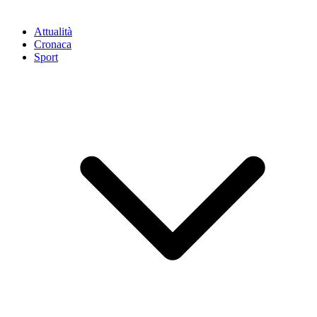
Attualità
Cronaca
Sport