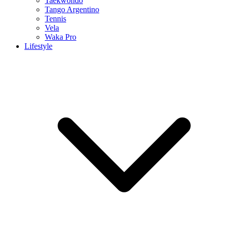
Taekwondo
Tango Argentino
Tennis
Vela
Waka Pro
Lifestyle