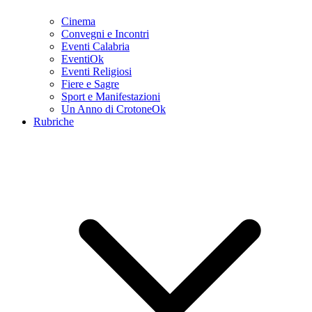
Cinema
Convegni e Incontri
Eventi Calabria
EventiOk
Eventi Religiosi
Fiere e Sagre
Sport e Manifestazioni
Un Anno di CrotoneOk
Rubriche