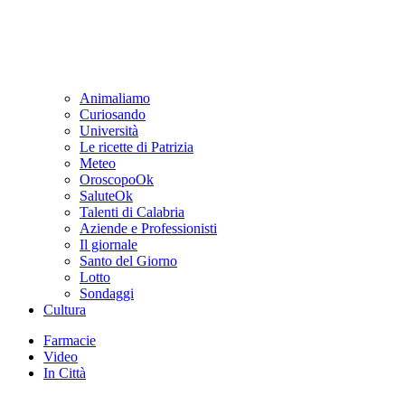
Animaliamo
Curiosando
Università
Le ricette di Patrizia
Meteo
OroscopoOk
SaluteOk
Talenti di Calabria
Aziende e Professionisti
Il giornale
Santo del Giorno
Lotto
Sondaggi
Cultura
Farmacie
Video
In Città