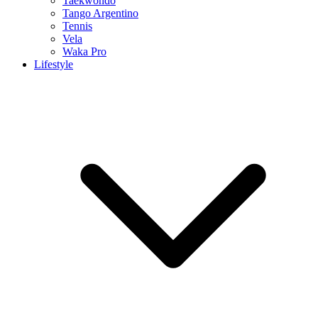
Taekwondo
Tango Argentino
Tennis
Vela
Waka Pro
Lifestyle