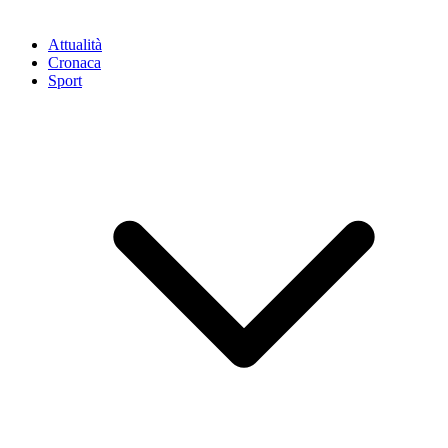
Attualità
Cronaca
Sport