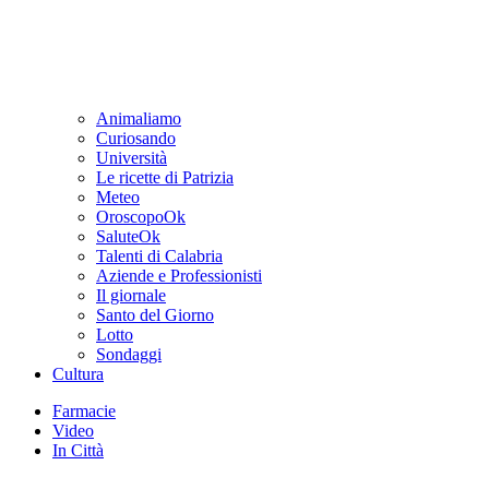
Animaliamo
Curiosando
Università
Le ricette di Patrizia
Meteo
OroscopoOk
SaluteOk
Talenti di Calabria
Aziende e Professionisti
Il giornale
Santo del Giorno
Lotto
Sondaggi
Cultura
Farmacie
Video
In Città