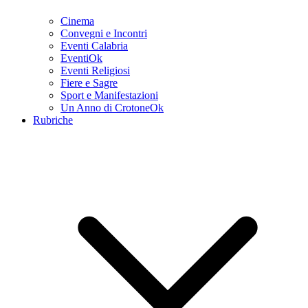
Cinema
Convegni e Incontri
Eventi Calabria
EventiOk
Eventi Religiosi
Fiere e Sagre
Sport e Manifestazioni
Un Anno di CrotoneOk
Rubriche