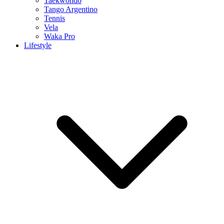
Taekwondo
Tango Argentino
Tennis
Vela
Waka Pro
Lifestyle