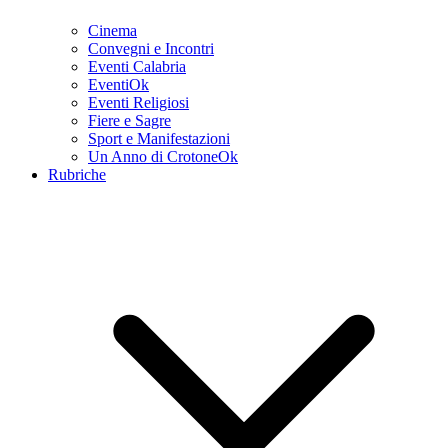
Cinema
Convegni e Incontri
Eventi Calabria
EventiOk
Eventi Religiosi
Fiere e Sagre
Sport e Manifestazioni
Un Anno di CrotoneOk
Rubriche