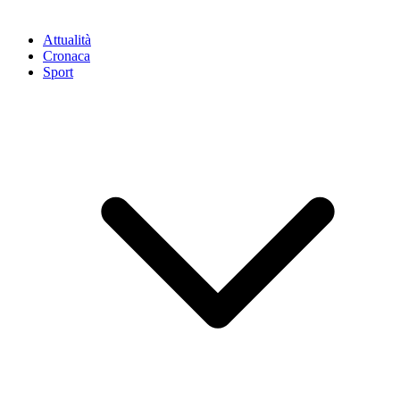
Attualità
Cronaca
Sport