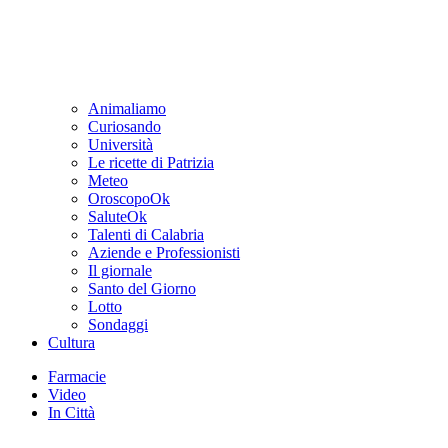
Animaliamo
Curiosando
Università
Le ricette di Patrizia
Meteo
OroscopoOk
SaluteOk
Talenti di Calabria
Aziende e Professionisti
Il giornale
Santo del Giorno
Lotto
Sondaggi
Cultura
Farmacie
Video
In Città