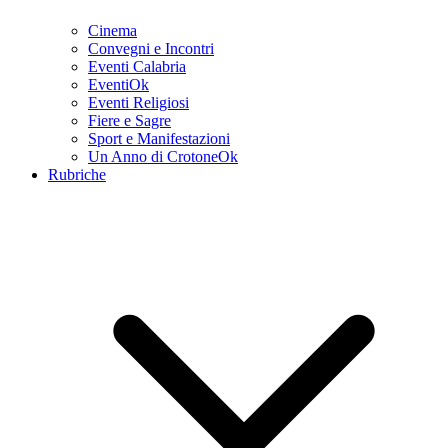
Cinema
Convegni e Incontri
Eventi Calabria
EventiOk
Eventi Religiosi
Fiere e Sagre
Sport e Manifestazioni
Un Anno di CrotoneOk
Rubriche