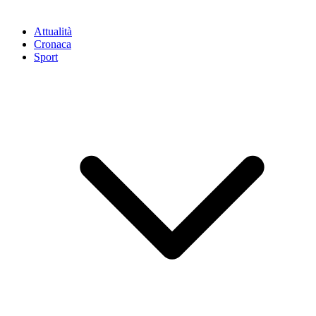
Attualità
Cronaca
Sport