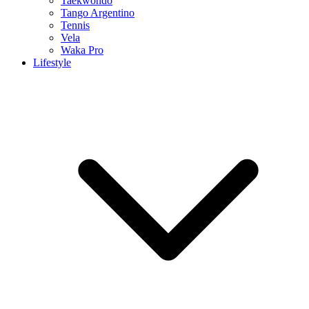
Taekwondo
Tango Argentino
Tennis
Vela
Waka Pro
Lifestyle