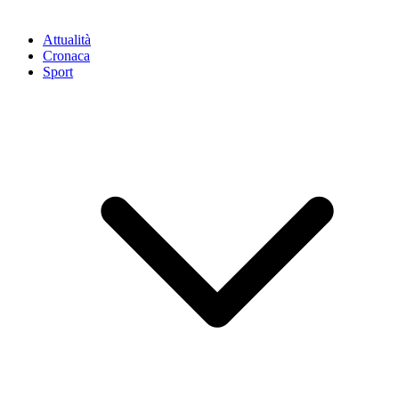
Attualità
Cronaca
Sport