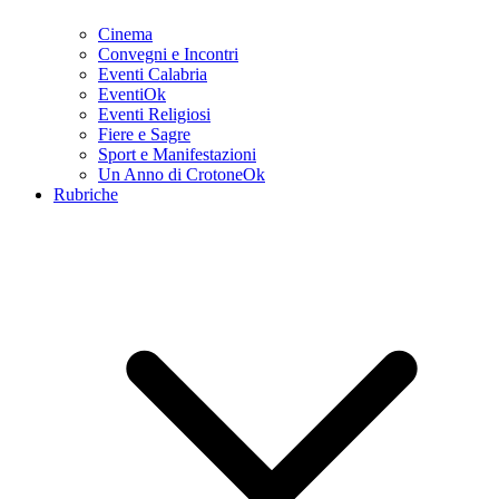
Cinema
Convegni e Incontri
Eventi Calabria
EventiOk
Eventi Religiosi
Fiere e Sagre
Sport e Manifestazioni
Un Anno di CrotoneOk
Rubriche