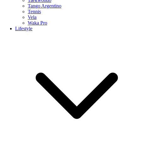
Taekwondo
Tango Argentino
Tennis
Vela
Waka Pro
Lifestyle