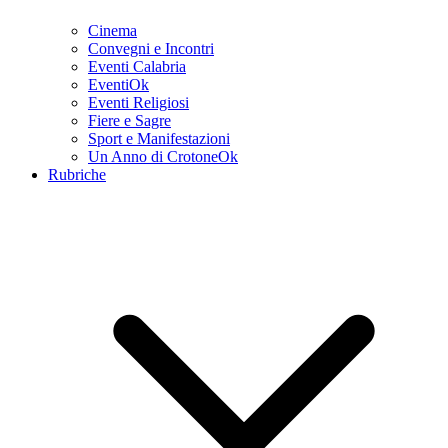
Cinema
Convegni e Incontri
Eventi Calabria
EventiOk
Eventi Religiosi
Fiere e Sagre
Sport e Manifestazioni
Un Anno di CrotoneOk
Rubriche