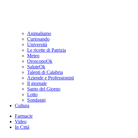
Animaliamo
Curiosando
Università
Le ricette di Patrizia
Meteo
OroscopoOk
SaluteOk
Talenti di Calabria
Aziende e Professionisti
Il giornale
Santo del Giorno
Lotto
Sondaggi
Cultura
Farmacie
Video
In Città