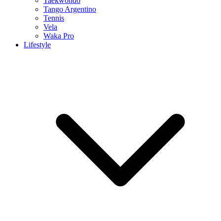
Taekwondo
Tango Argentino
Tennis
Vela
Waka Pro
Lifestyle