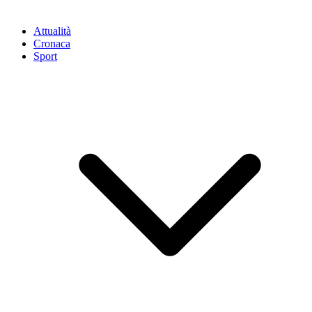
Attualità
Cronaca
Sport