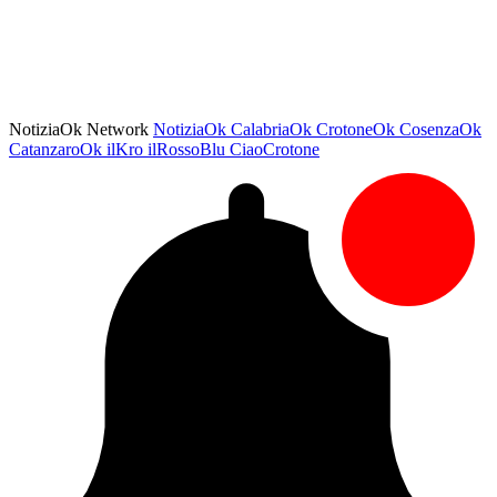
NotiziaOk Network
NotiziaOk
CalabriaOk
CrotoneOk
CosenzaOk
CatanzaroOk
ilKro
ilRossoBlu
CiaoCrotone