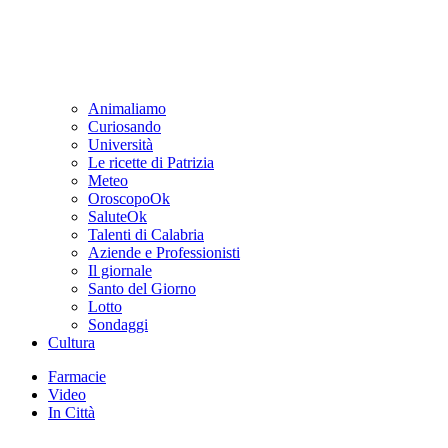
Animaliamo
Curiosando
Università
Le ricette di Patrizia
Meteo
OroscopoOk
SaluteOk
Talenti di Calabria
Aziende e Professionisti
Il giornale
Santo del Giorno
Lotto
Sondaggi
Cultura
Farmacie
Video
In Città