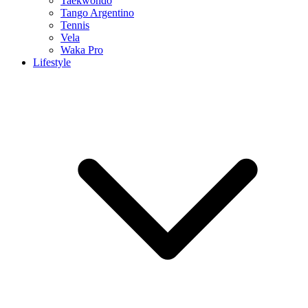
Taekwondo
Tango Argentino
Tennis
Vela
Waka Pro
Lifestyle