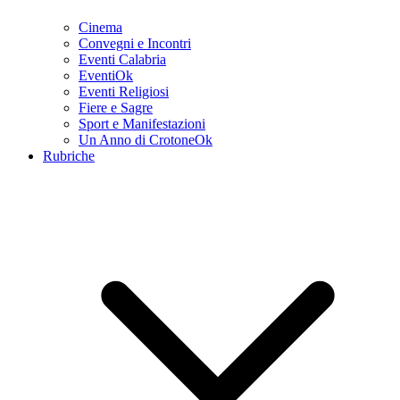
Cinema
Convegni e Incontri
Eventi Calabria
EventiOk
Eventi Religiosi
Fiere e Sagre
Sport e Manifestazioni
Un Anno di CrotoneOk
Rubriche