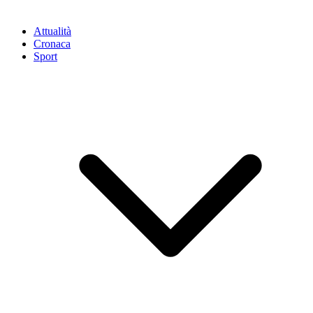
Attualità
Cronaca
Sport