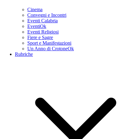
Cinema
Convegni e Incontri
Eventi Calabria
EventiOk
Eventi Religiosi
Fiere e Sagre
Sport e Manifestazioni
Un Anno di CrotoneOk
Rubriche