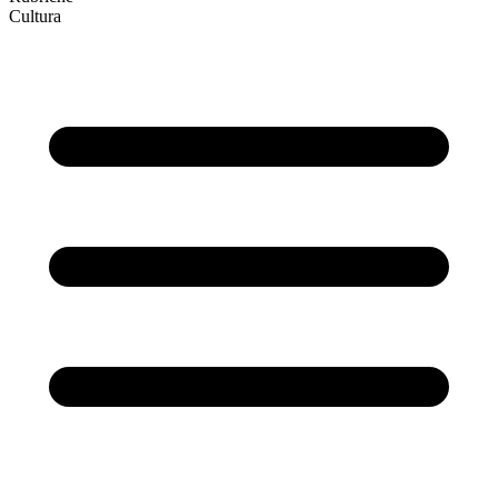
Cultura