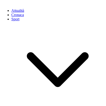
Attualità
Cronaca
Sport