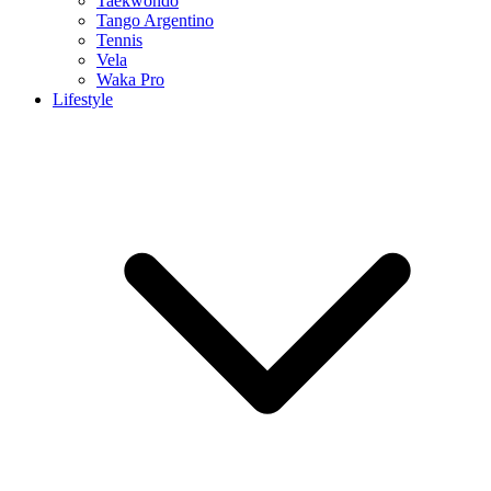
Taekwondo
Tango Argentino
Tennis
Vela
Waka Pro
Lifestyle