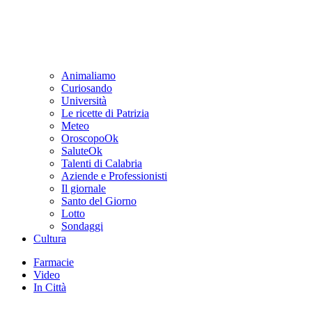
Animaliamo
Curiosando
Università
Le ricette di Patrizia
Meteo
OroscopoOk
SaluteOk
Talenti di Calabria
Aziende e Professionisti
Il giornale
Santo del Giorno
Lotto
Sondaggi
Cultura
Farmacie
Video
In Città