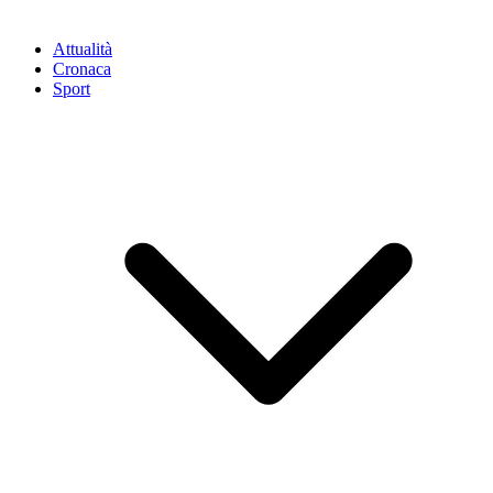
Attualità
Cronaca
Sport