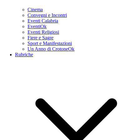
Cinema
Convegni e Incontri
Eventi Calabria
EventiOk
Eventi Religiosi
Fiere e Sagre
Sport e Manifestazioni
Un Anno di CrotoneOk
Rubriche