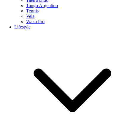
Taekwondo
Tango Argentino
Tennis
Vela
Waka Pro
Lifestyle