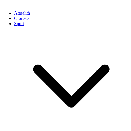
Attualità
Cronaca
Sport