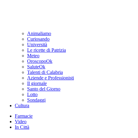
Animaliamo
Curiosando
Università
Le ricette di Patrizia
Meteo
OroscopoOk
SaluteOk
Talenti di Calabria
Aziende e Professionisti
Il giornale
Santo del Giorno
Lotto
Sondaggi
Cultura
Farmacie
Video
In Città