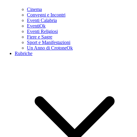
Cinema
Convegni e Incontri
Eventi Calabria
EventiOk
Eventi Religiosi
Fiere e Sagre
Sport e Manifestazioni
Un Anno di CrotoneOk
Rubriche