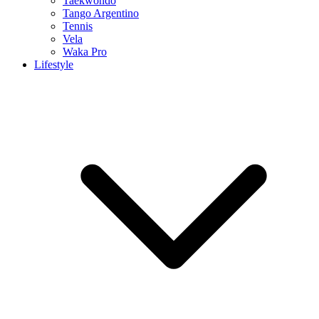
Taekwondo
Tango Argentino
Tennis
Vela
Waka Pro
Lifestyle