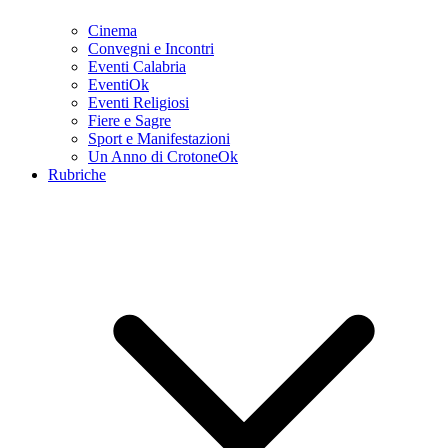
Cinema
Convegni e Incontri
Eventi Calabria
EventiOk
Eventi Religiosi
Fiere e Sagre
Sport e Manifestazioni
Un Anno di CrotoneOk
Rubriche