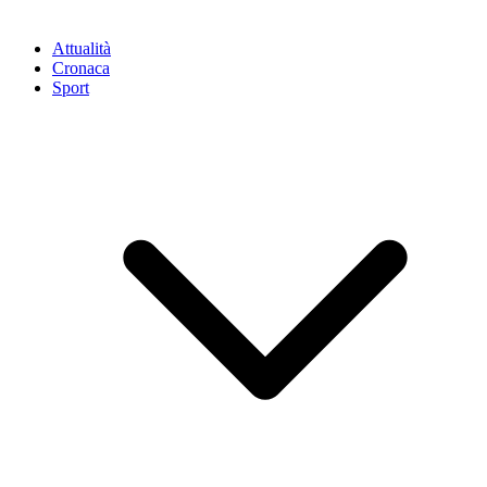
Attualità
Cronaca
Sport