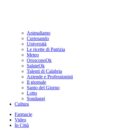
Animaliamo
Curiosando
Università
Le ricette di Patrizia
Meteo
OroscopoOk
SaluteOk
Talenti di Calabria
Aziende e Professionisti
Il giornale
Santo del Giorno
Lotto
Sondaggi
Cultura
Farmacie
Video
In Città