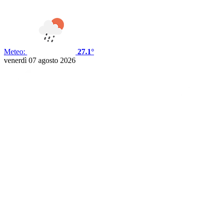
Meteo:
27.1°
venerdì 07 agosto 2026