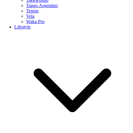
Taekwondo
Tango Argentino
Tennis
Vela
Waka Pro
Lifestyle