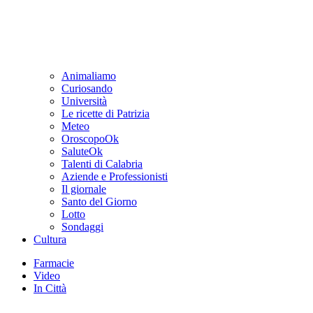
Animaliamo
Curiosando
Università
Le ricette di Patrizia
Meteo
OroscopoOk
SaluteOk
Talenti di Calabria
Aziende e Professionisti
Il giornale
Santo del Giorno
Lotto
Sondaggi
Cultura
Farmacie
Video
In Città