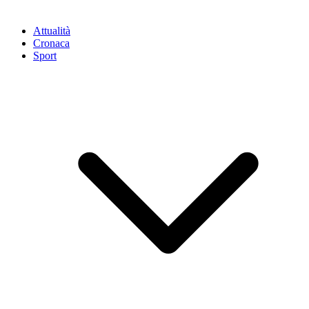
Attualità
Cronaca
Sport