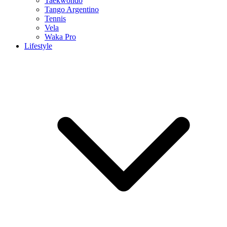
Taekwondo
Tango Argentino
Tennis
Vela
Waka Pro
Lifestyle