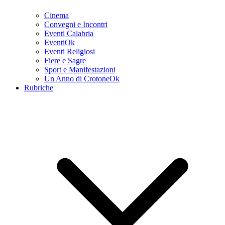
Cinema
Convegni e Incontri
Eventi Calabria
EventiOk
Eventi Religiosi
Fiere e Sagre
Sport e Manifestazioni
Un Anno di CrotoneOk
Rubriche