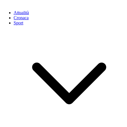
Attualità
Cronaca
Sport