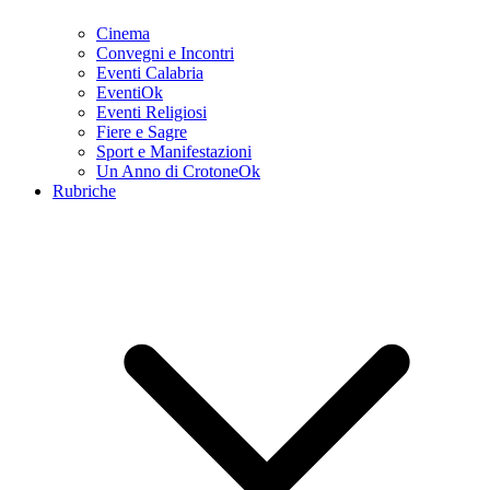
Cinema
Convegni e Incontri
Eventi Calabria
EventiOk
Eventi Religiosi
Fiere e Sagre
Sport e Manifestazioni
Un Anno di CrotoneOk
Rubriche