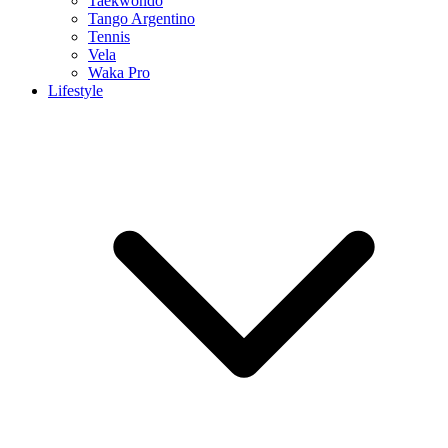
Taekwondo
Tango Argentino
Tennis
Vela
Waka Pro
Lifestyle