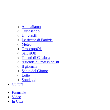
Animaliamo
Curiosando
Università
Le ricette di Patrizia
Meteo
OroscopoOk
SaluteOk
Talenti di Calabria
Aziende e Professionisti
Il giornale
Santo del Giorno
Lotto
Sondaggi
Cultura
Farmacie
Video
In Città