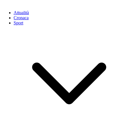
Attualità
Cronaca
Sport