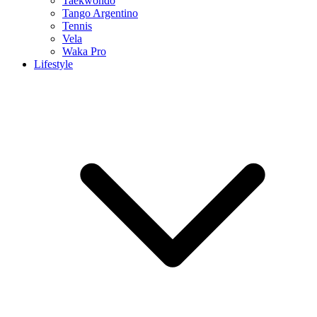
Taekwondo
Tango Argentino
Tennis
Vela
Waka Pro
Lifestyle