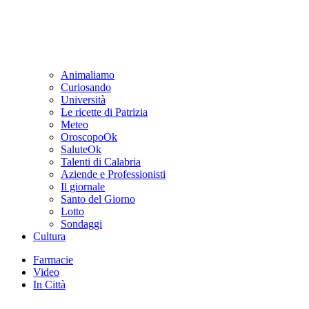
Animaliamo
Curiosando
Università
Le ricette di Patrizia
Meteo
OroscopoOk
SaluteOk
Talenti di Calabria
Aziende e Professionisti
Il giornale
Santo del Giorno
Lotto
Sondaggi
Cultura
Farmacie
Video
In Città