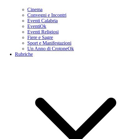
Cinema
Convegni e Incontri
Eventi Calabria
EventiOk
Eventi Religiosi
Fiere e Sagre
Sport e Manifestazioni
Un Anno di CrotoneOk
Rubriche