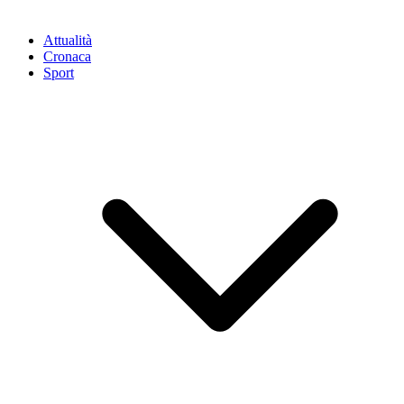
Attualità
Cronaca
Sport