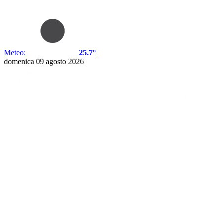
Meteo:
25.7°
domenica 09 agosto 2026