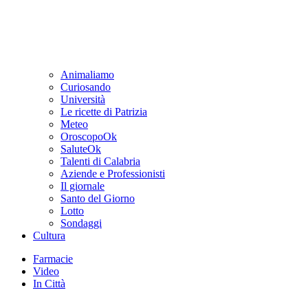
Animaliamo
Curiosando
Università
Le ricette di Patrizia
Meteo
OroscopoOk
SaluteOk
Talenti di Calabria
Aziende e Professionisti
Il giornale
Santo del Giorno
Lotto
Sondaggi
Cultura
Farmacie
Video
In Città