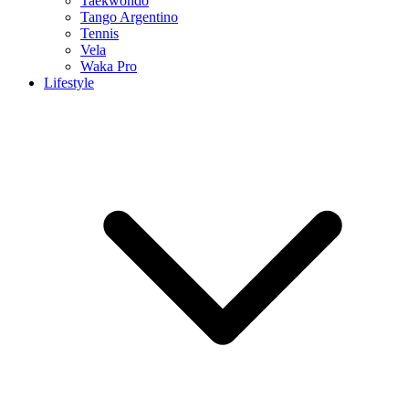
Taekwondo
Tango Argentino
Tennis
Vela
Waka Pro
Lifestyle