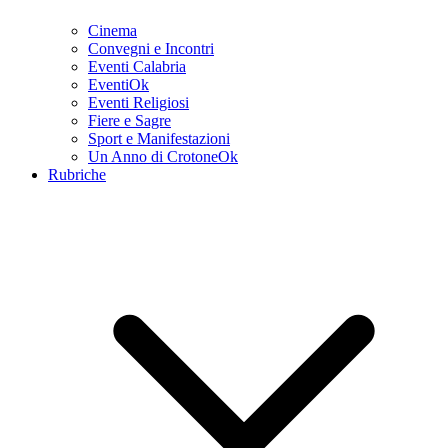
Cinema
Convegni e Incontri
Eventi Calabria
EventiOk
Eventi Religiosi
Fiere e Sagre
Sport e Manifestazioni
Un Anno di CrotoneOk
Rubriche