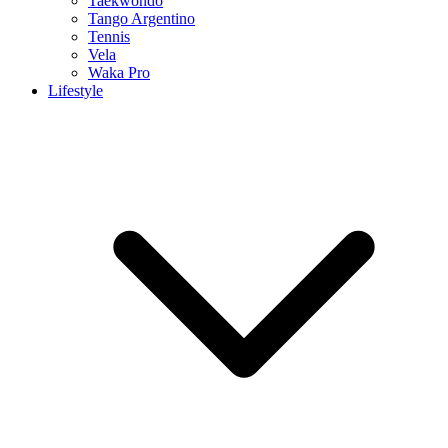
Taekwondo
Tango Argentino
Tennis
Vela
Waka Pro
Lifestyle