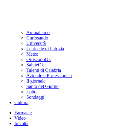
Animaliamo
Curiosando
Università
Le ricette di Patrizia
Meteo
OroscopoOk
SaluteOk
Talenti di Calabria
Aziende e Professionisti
Il giornale
Santo del Giorno
Lotto
Sondaggi
Cultura
Farmacie
Video
In Città