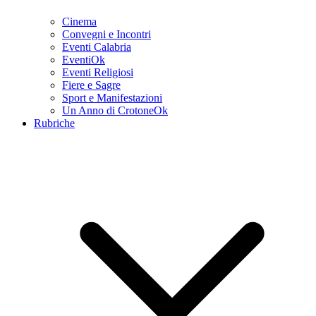
Cinema
Convegni e Incontri
Eventi Calabria
EventiOk
Eventi Religiosi
Fiere e Sagre
Sport e Manifestazioni
Un Anno di CrotoneOk
Rubriche