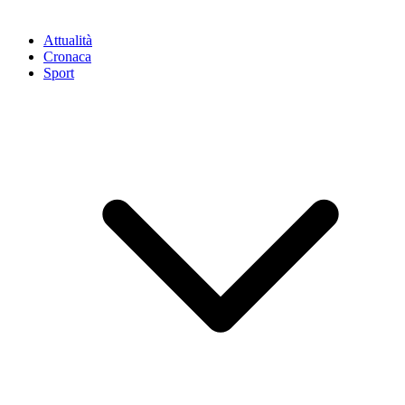
Attualità
Cronaca
Sport