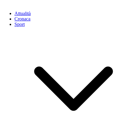
Attualità
Cronaca
Sport