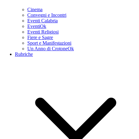
Cinema
Convegni e Incontri
Eventi Calabria
EventiOk
Eventi Religiosi
Fiere e Sagre
Sport e Manifestazioni
Un Anno di CrotoneOk
Rubriche