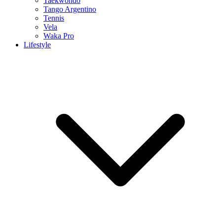
Taekwondo
Tango Argentino
Tennis
Vela
Waka Pro
Lifestyle